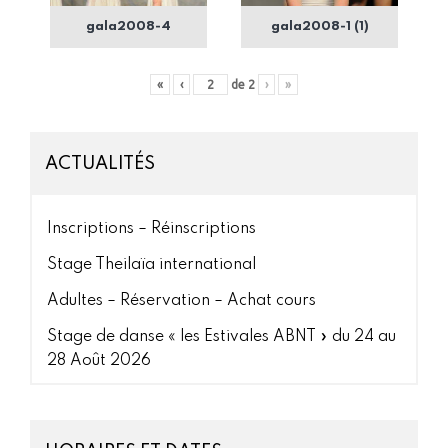
gala2008-4
gala2008-1 (1)
«
‹
de
2
›
»
ACTUALITÉS
Inscriptions – Réinscriptions
Stage Theilaïa international
Adultes – Réservation – Achat cours
Stage de danse « les Estivales ABNT » du 24 au
28 Août 2026