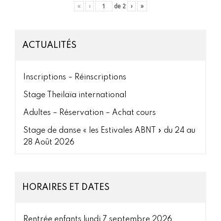
«
‹
de
2
›
»
ACTUALITÉS
Inscriptions – Réinscriptions
Stage Theilaïa international
Adultes – Réservation – Achat cours
Stage de danse « les Estivales ABNT » du 24 au
28 Août 2026
HORAIRES ET DATES
Rentrée enfants lundi 7 septembre 2026