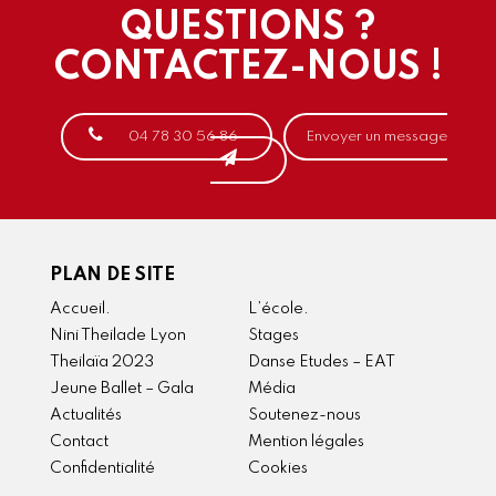
QUESTIONS ?
CONTACTEZ-NOUS !
04 78 30 56 86
Envoyer un message
PLAN DE SITE
Accueil.
L’école.
Nini Theilade Lyon
Stages
Theilaïa 2023
Danse Etudes – EAT
Jeune Ballet – Gala
Média
Actualités
Soutenez-nous
Contact
Mention légales
Confidentialité
Cookies