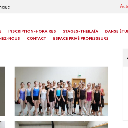
Act
imaud
E
INSCRIPTION–HORAIRES
STAGES–THEILAÏA
DANSE ÉTU
NEZ-NOUS
CONTACT
ESPACE PRIVÉ PROFESSEURS