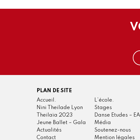
V
PLAN DE SITE
Accueil.
L’école.
Nini Theilade Lyon
Stages
Theilaïa 2023
Danse Etudes – E
Jeune Ballet – Gala
Média
Actualités
Soutenez-nous
Contact
Mention légales