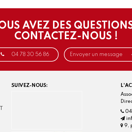
OUS AVEZ DES QUESTIONS
CONTACTEZ-NOUS !
04 78 30 56 86
Envoyer un message
SUIVEZ-NOUS:
L'A
Assoc
Dire
AT
04
in
9, 