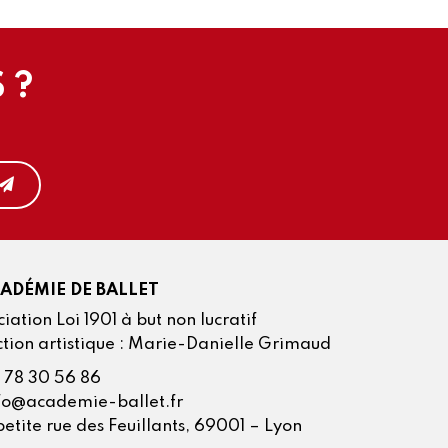
 ?
CADÉMIE DE BALLET
iation Loi 1901 à but non lucratif
ction artistique : Marie-Danielle Grimaud
 78 30 56 86
fo@academie-ballet.fr
petite rue des Feuillants, 69001 – Lyon