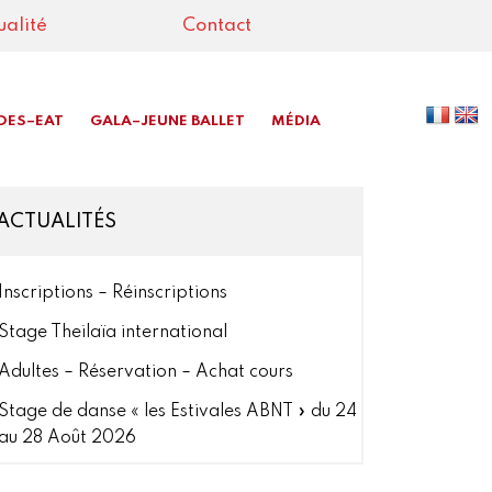
ualité
Contact
DES–EAT
GALA–JEUNE BALLET
MÉDIA
ACTUALITÉS
Inscriptions – Réinscriptions
Stage Theilaïa international
Adultes – Réservation – Achat cours
Stage de danse « les Estivales ABNT » du 24
au 28 Août 2026