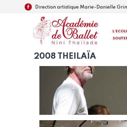
Direction artistique Marie-Danielle Gr
L’ECOL
SOUTE
2008 THEILAÏA