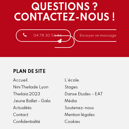
QUESTIONS ?
CONTACTEZ-NOUS !
04 78 30 56 86
Envoyer un message
PLAN DE SITE
Accueil.
L’école.
Nini Theilade Lyon
Stages
Theilaïa 2023
Danse Etudes – EAT
Jeune Ballet – Gala
Média
Actualités
Soutenez-nous
Contact
Mention légales
Confidentialité
Cookies