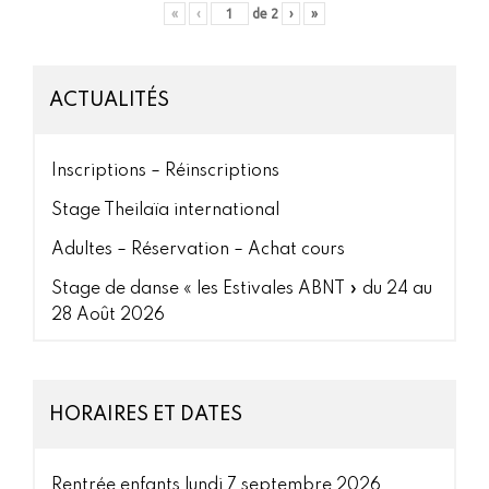
«
‹
de
2
›
»
ACTUALITÉS
Inscriptions – Réinscriptions
Stage Theilaïa international
Adultes – Réservation – Achat cours
Stage de danse « les Estivales ABNT » du 24 au
28 Août 2026
HORAIRES ET DATES
Rentrée enfants lundi 7 septembre 2026