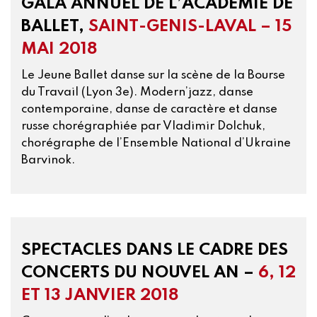
GALA ANNUEL DE L’ACADÉMIE DE
BALLET,
SAINT-GENIS-LAVAL – 15
MAI 2018
Le Jeune Ballet danse sur la scène de la Bourse
du Travail (Lyon 3e). Modern’jazz, danse
contemporaine, danse de caractère et danse
russe chorégraphiée par Vladimir Dolchuk,
chorégraphe de l’Ensemble National d’Ukraine
Barvinok.
SPECTACLES DANS LE CADRE DES
CONCERTS DU NOUVEL AN –
6, 12
ET 13 JANVIER 2018