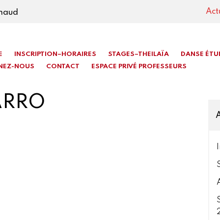
Act
imaud
E
INSCRIPTION–HORAIRES
STAGES–THEILAÏA
DANSE ÉTU
NEZ-NOUS
CONTACT
ESPACE PRIVÉ PROFESSEURS
ARRO