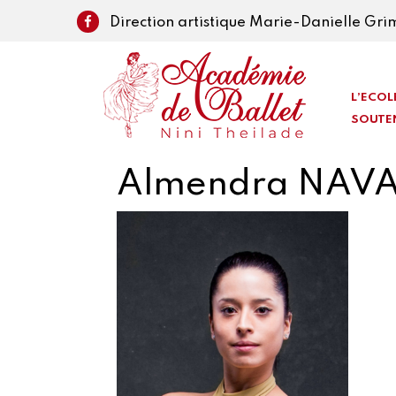
Direction artistique Marie-Danielle Gr
L’ECOL
SOUTE
Almendra NAV