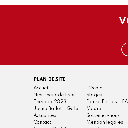
V
PLAN DE SITE
Accueil.
L’école.
Nini Theilade Lyon
Stages
Theilaïa 2023
Danse Etudes – E
Jeune Ballet – Gala
Média
Actualités
Soutenez-nous
Contact
Mention légales