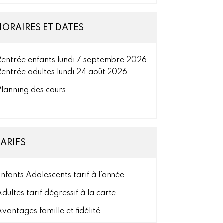
HORAIRES ET DATES
Rentrée enfants lundi 7 septembre 2026
Rentrée adultes lundi 24 août 2026
Planning des cours
TARIFS
Enfants Adolescents tarif à l’année
Adultes tarif dégressif à la carte
Avantages famille et fidélité