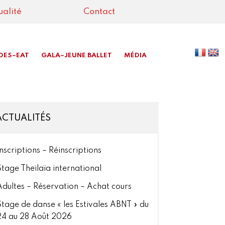
ualité
Contact
DES–EAT
GALA–JEUNE BALLET
MÉDIA
ACTUALITÉS
Inscriptions – Réinscriptions
Stage Theilaïa international
Adultes – Réservation – Achat cours
Stage de danse « les Estivales ABNT » du
24 au 28 Août 2026