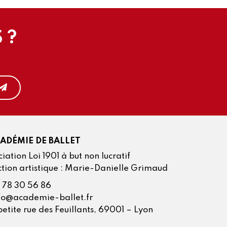
 ?
CADÉMIE DE BALLET
iation Loi 1901 à but non lucratif
ction artistique : Marie-Danielle Grimaud
 78 30 56 86
fo@academie-ballet.fr
petite rue des Feuillants, 69001 – Lyon