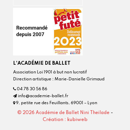
L'ACADÉMIE DE BALLET
Association Loi 1901 à but non lucratif
Direction artistique : Marie-Danielle Grimaud
04 78 30 56 86
info@academie-ballet.fr
9, petite rue des Feuillants, 69001 – Lyon
-
© 2026 Académie de Ballet Nini Theilade
Création : kubiweb