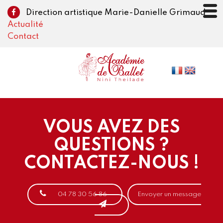
Direction artistique Marie-Danielle Grimaud
Actualité
Contact
VOUS AVEZ DES
QUESTIONS ?
CONTACTEZ-NOUS !
04 78 30 56 86
Envoyer un message